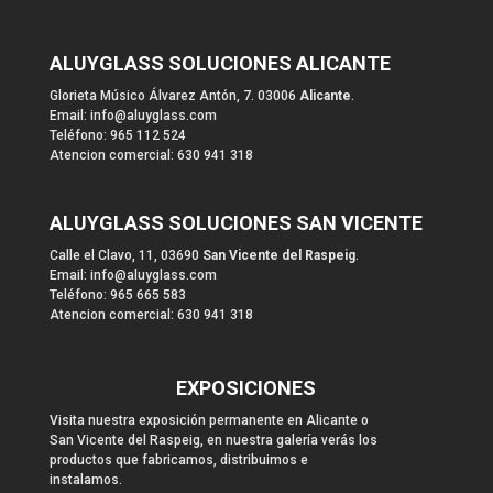
ALUYGLASS SOLUCIONES ALICANTE
Glorieta Músico Álvarez Antón, 7. 03006
Alicante
.
Email: info@aluyglass.com
Teléfono: 965 112 524
Atencion comercial: 630 941 318
ALUYGLASS SOLUCIONES SAN VICENTE
Calle el Clavo, 11, 03690
San Vicente del Raspeig
.
Email: info@aluyglass.com
Teléfono: 965 665 583
Atencion comercial: 630 941 318
EXPOSICIONES
Visita nuestra exposición permanente en Alicante o
San Vicente del Raspeig, en nuestra galería verás los
productos que fabricamos, distribuimos e
instalamos.